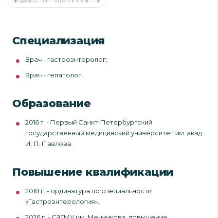
Специализация
Врач - гастроэнтеролог;
Врач - гепатолог.
Образование
2016 г. - Первый Санкт-Петербургский
государственный медицинский университет им. акад.
И. П. Павлова
Повышение квалификации
2018 г. - ординатура по специальности
«Гастроэнтерология».
2026 г. - СЗГМУ им. Мечникова, повышение