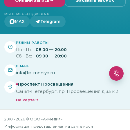
Онлайн запись
Заказать звонок
МЫ В МЕССЕНДЖЕРАХ
МАХ
Telegram
РЕЖИМ РАБОТЫ
Пн - Пт:
08:00 — 20:00
Сб - Вс:
09:00 — 20:00
E-MAIL
info@a-mediya.ru
Проспект Просвещения
Санкт-Петербург, пр. Просвещения д.33 к.2
На карте
2010 - 2026 © ООО «А-Медия»
Информация представленная на сайте носит