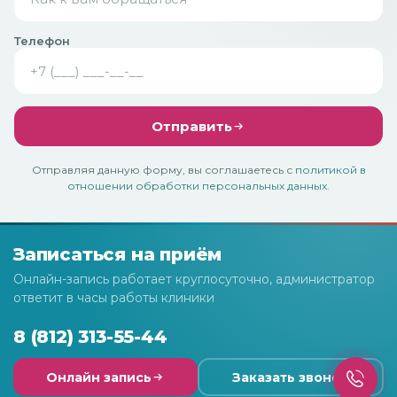
Телефон
Отправить
Отправляя данную форму, вы соглашаетесь с
политикой в
отношении обработки персональных данных
.
Записаться на приём
Онлайн-запись работает круглосуточно, администратор
ответит в часы работы клиники
8 (812) 313-55-44
Онлайн запись
Заказать звонок