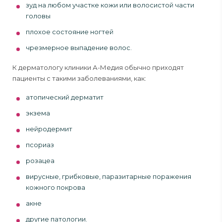
зуд на любом участке кожи или волосистой части
головы
плохое состояние ногтей
чрезмерное выпадение волос.
К дерматологу клиники А-Медия обычно приходят
пациенты с такими заболеваниями, как:
атопический дерматит
экзема
нейродермит
псориаз
розацеа
вирусные, грибковые, паразитарные поражения
кожного покрова
акне
другие патологии.