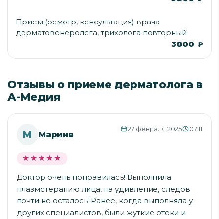
Прием (осмотр, консультация) врача
дерматовенеролога, трихолога повторный
3800
₽
Отзывы о приеме дерматолога в
А-Медия
27 февраля 2025
07:11
М
Маринв
★★★★★
★★★★★
Доктор очень понравилась! Выполнила
плазмотерапию лица, на удивление, следов
почти не осталось! Ранее, когда выполняла у
других специалистов, были жуткие отеки и