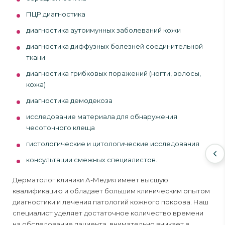
ПЦР диагностика
диагностика аутоимунных заболеваний кожи
диагностика диффузных болезней соединительной
ткани
диагностика грибковых поражений (ногти, волосы,
кожа)
диагностика демодекоза
исследование материала для обнаружения
чесоточного клеща
гистологические и цитологические исследования
консультации смежных специалистов.
Дерматолог клиники А-Медия имеет высшую
квалификацию и обладает большим клиническим опытом
диагностики и лечения патологий кожного покрова. Наш
специалист уделяет достаточное количество времени
на обследование пациента, внимательно вникает в