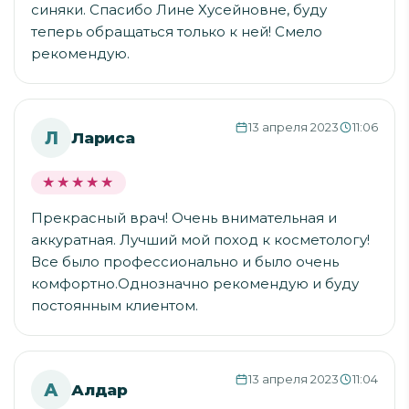
синяки. Спасибо Лине Хусейновне, буду
теперь обращаться только к ней! Смело
рекомендую.
13 апреля 2023
11:06
Л
Лариса
★★★★★
★★★★★
Прекрасный врач! Очень внимательная и
аккуратная. Лучший мой поход к косметологу!
Все было профессионально и было очень
комфортно.Однозначно рекомендую и буду
постоянным клиентом.
13 апреля 2023
11:04
А
Алдар