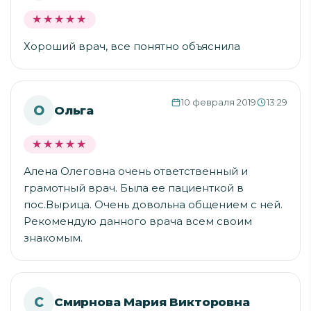
★★★★★
★★★★★
Хороший врач, все понятно объяснила
10 февраля 2019
13:29
О
Ольга
★★★★★
★★★★★
Алена Олеговна очень ответственный и
грамотный врач. Была ее пациенткой в
пос.Вырица. Очень довольна общением с ней.
Рекомендую данного врача всем своим
знакомым.
С
Смирнова Мария Викторовна