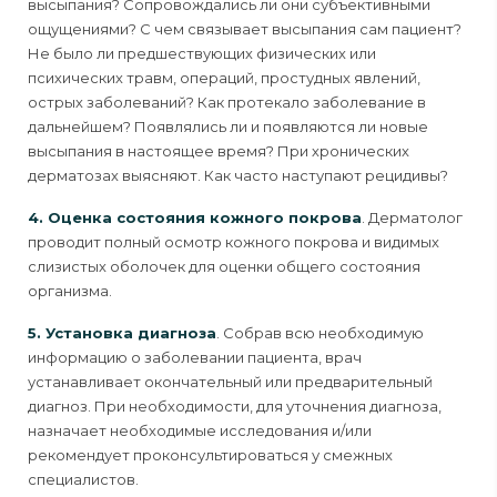
высыпания? Сопровождались ли они субъективными
ощущениями? C чем связывает высыпания сам пациент?
Не было ли предшествующих физических или
психических травм, операций, простудных явлений,
острых заболеваний? Как протекало заболевание в
дальнейшем? Появлялись ли и появляются ли новые
высыпания в настоящее время? При хронических
дерматозах выясняют. Как часто наступают рецидивы?
4. Оценка состояния кожного покрова
. Дерматолог
проводит полный осмотр кожного покрова и видимых
слизистых оболочек для оценки общего состояния
организма.
5. Установка диагноза
. Собрав всю необходимую
информацию о заболевании пациента, врач
устанавливает окончательный или предварительный
диагноз. При необходимости, для уточнения диагноза,
назначает необходимые исследования и/или
рекомендует проконсультироваться у смежных
специалистов.