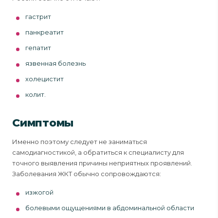
гастрит
панкреатит
гепатит
язвенная болезнь
холецистит
колит.
Симптомы
Именно поэтому следует не заниматься
самодиагностикой, а обратиться к специалисту для
точного выявления причины неприятных проявлений.
Заболевания ЖКТ обычно сопровождаются:
изжогой
болевыми ощущениями в абдоминальной области