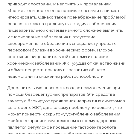
приводит к постоянным неприятным проявлениям.
Многие люди постепенно привыкают к ним и начинают
игнорировать. Однако такое пренебрежение проблемой
опасно, так как на продвинутых стадиях заболевания
пищеварительной системы намного сложнее вылечить.
Игнорирование заболевания и отсутствие
своевременного обращения к специалисту чреваты
переходом болезни в хроническую форму. Плохое
состояние пищеварительной системы и наличие
хронических заболеваний ЖКТ ухудшают качество жизни
и обмен веществ, приводят к развитию общего
недомогания и снижению работоспособности.
Дополнительную опасность создает самолечение при
помощи безрецептурных препаратов. Эти средства
зачастую блокируют проявления неприятных симптомов
со стороны ЖКТ, однако саму проблему не решают, что
может привести к скрытому усугублению заболевания.
Наиболее правильным подходом к своему здоровью
является регулярное посещение гастроэнтеролога
даже при отсутствии каких-либо тревожных симптомов