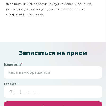
диагностики и выработки наилучшей схемы лечения,
учитывающей все индивидуальные особенности
конкретного человека.
Записаться на прием
Ваше имя
*
Телефон