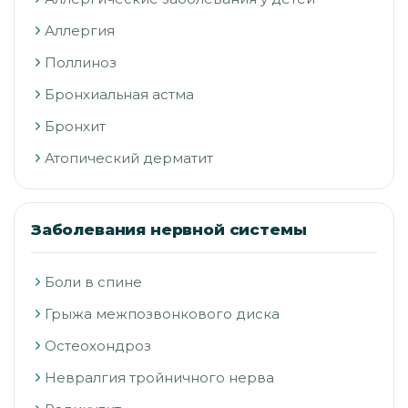
Аллергия
Поллиноз
Бронхиальная астма
Бронхит
Атопический дерматит
Заболевания нервной системы
Боли в спине
Грыжа межпозвонкового диска
Остеохондроз
Невралгия тройничного нерва