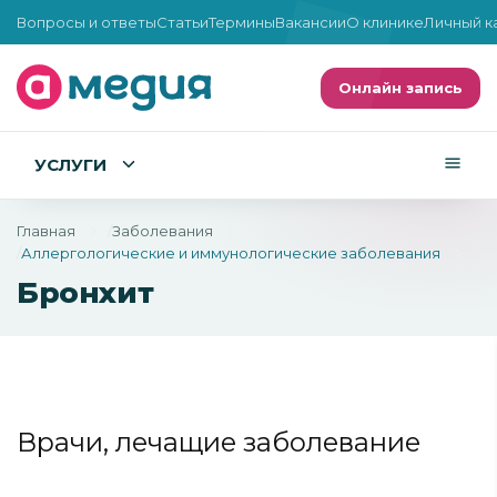
Вопросы и ответы
Статьи
Термины
Вакансии
О клинике
Личный к
Онлайн запись
УСЛУГИ
Главная
Заболевания
Аллергологические и иммунологические заболевания
Бронхит
Врачи, лечащие заболевание