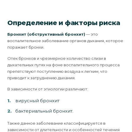
Определение и факторы риска
Бронхит (обструктивный бронхит)
— это
воспалительное заболевание органов дыхания, которое
поражает бронхи.
Отек бронхов и чрезмерное количество слизи в
дыхательных путях на фоне воспалительного процесса
препятствуют поступлению воздуха к легким, что
приводит к затруднению дыхания.
В зависимости от этиологии различают:
вирусный бронхит
бактериальный бронхит.
Также данное заболевание классифицируется в
зависимости от длительности и особенностей течения