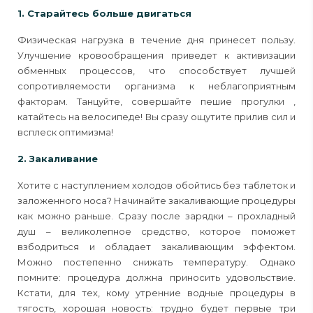
1. Старайтесь больше двигаться
Физическая нагрузка в течение дня принесет пользу.
Улучшение кровообращения приведет к активизации
обменных процессов, что способствует лучшей
сопротивляемости организма к неблагоприятным
факторам. Танцуйте, совершайте пешие прогулки ,
катайтесь на велосипеде! Вы сразу ощутите прилив сил и
всплеск оптимизма!
2. Закаливание
Хотите с наступлением холодов обойтись без таблеток и
заложенного носа? Начинайте закаливающие процедуры
как можно раньше. Сразу после зарядки – прохладный
душ – великолепное средство, которое поможет
взбодриться и обладает закаливающим эффектом.
Можно постепенно снижать температуру. Однако
помните: процедура должна приносить удовольствие.
Кстати, для тех, кому утренние водные процедуры в
тягость, хорошая новость: трудно будет первые три