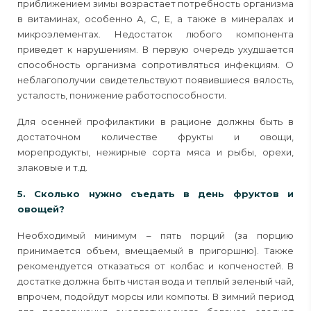
приближением зимы возрастает потребность организма
в витаминах, особенно А, С, Е, а также в минералах и
микроэлементах. Недостаток любого компонента
приведет к нарушениям. В первую очередь ухудшается
способность организма сопротивляться инфекциям. О
неблагополучии свидетельствуют появившиеся вялость,
усталость, понижение работоспособности.
Для осенней профилактики в рационе должны быть в
достаточном количестве фрукты и овощи,
морепродукты, нежирные сорта мяса и рыбы, орехи,
злаковые и т.д.
5. Сколько нужно съедать в день фруктов и
овощей?
Необходимый минимум – пять порций (за порцию
принимается объем, вмещаемый в пригоршню). Также
рекомендуется отказаться от колбас и копченостей. В
достатке должна быть чистая вода и теплый зеленый чай,
впрочем, подойдут морсы или компоты. В зимний период