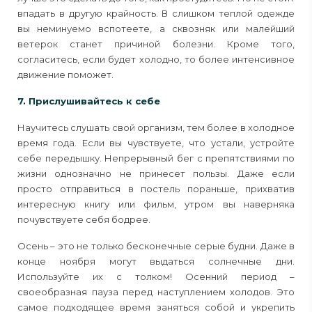
впадать в другую крайность. В слишком теплой одежде
вы неминуемо вспотеете, а сквозняк или малейший
ветерок станет причиной болезни. Кроме того,
согласитесь, если будет холодно, то более интенсивное
движение поможет.
7. Прислушивайтесь к себе
Научитесь слушать свой организм, тем более в холодное
время года. Если вы чувствуете, что устали, устройте
себе передышку. Непрерывный бег с препятствиями по
жизни однозначно не принесет пользы. Даже если
просто отправиться в постель пораньше, прихватив
интересную книгу или фильм, утром вы наверняка
почувствуете себя бодрее.
Осень – это не только бесконечные серые будни. Даже в
конце ноября могут выдаться солнечные дни.
Используйте их с толком! Осенний период –
своеобразная пауза перед наступлением холодов. Это
самое подходящее время заняться собой и укрепить