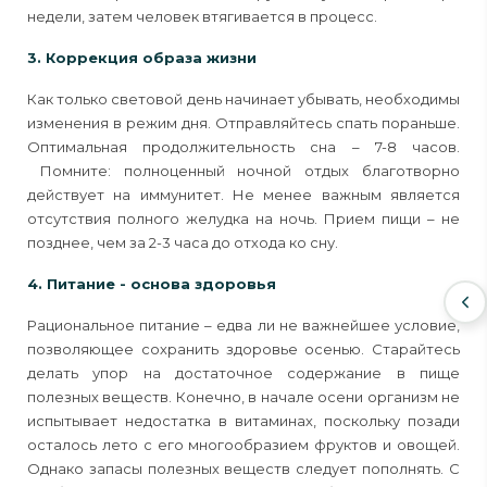
недели, затем человек втягивается в процесс.
3. Коррекция образа жизни
Как только световой день начинает убывать, необходимы
изменения в режим дня. Отправляйтесь спать пораньше.
Оптимальная продолжительность сна – 7-8 часов.
Помните: полноценный ночной отдых благотворно
действует на иммунитет. Не менее важным является
отсутствия полного желудка на ночь. Прием пищи – не
позднее, чем за 2-3 часа до отхода ко сну.
4. Питание - основа здоровья
Рациональное питание – едва ли не важнейшее условие,
позволяющее сохранить здоровье осенью. Старайтесь
делать упор на достаточное содержание в пище
полезных веществ. Конечно, в начале осени организм не
испытывает недостатка в витаминах, поскольку позади
осталось лето с его многообразием фруктов и овощей.
Однако запасы полезных веществ следует пополнять. С