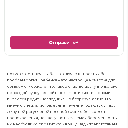
Отправить
Возможность зачать, благополучно выносить и без
проблем родить ребёнка – это настоящее счастье для
семьи. Но, к сожалению, такое счастье доступно далеко
не каждой супружеской паре – многие из них годами
пытаются родить наследника, но безрезультатно. По
мнению специалистов, если в течение года-двух у пары,
живущей регулярной половой жизнью без средств
предохранения, не наступает желаемая беременность –
им необходимо обратиться к врачу. Ведь препятствием