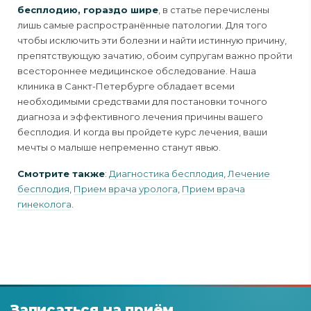
бесплодию, гораздо шире
, в статье перечислены
лишь самые распространённые патологии. Для того
чтобы исключить эти болезни и найти истинную причину,
препятствующую зачатию, обоим супругам важно пройти
всестороннее медицинское обследование. Наша
клиника в Санкт-Петербурге обладает всеми
необходимыми средствами для постановки точного
диагноза и эффективного лечения причины вашего
бесплодия. И когда вы пройдете курс лечения, ваши
мечты о малыше непременно станут явью.
Смотрите также
:
Диагностика бесплодия
,
Лечение
бесплодия
,
Прием врача уролога
,
Прием врача
гинеколога
.
Записаться на приём