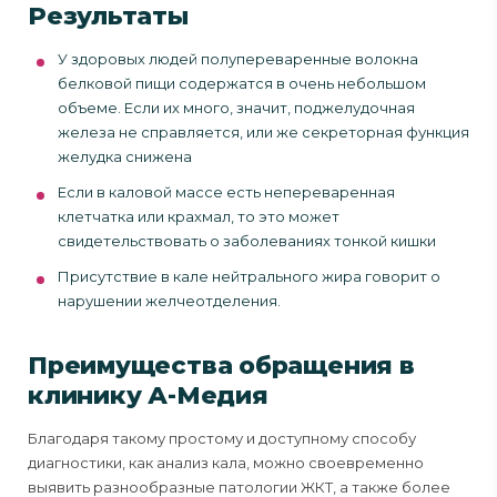
Результаты
У здоровых людей полупереваренные волокна
белковой пищи содержатся в очень небольшом
объеме. Если их много, значит, поджелудочная
железа не справляется, или же секреторная функция
желудка снижена
Если в каловой массе есть непереваренная
клетчатка или крахмал, то это может
свидетельствовать о заболеваниях тонкой кишки
Присутствие в кале нейтрального жира говорит о
нарушении желчеотделения.
Преимущества обращения в
клинику А-Медия
Благодаря такому простому и доступному способу
диагностики, как анализ кала, можно своевременно
выявить разнообразные патологии ЖКТ, а также более