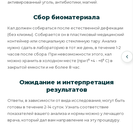
активированный уголь, антибиотики, магний.
Сбор биоматериала
Кал должен собираться после естественной дефекации
(без клизмы). Собирается он в пластиковый медицинский
контейнер или специальную стеклянную тару. Анализ
нужно сдать в лабораторию в тот же день, в течение 1-2
часов после сбора. При невозможности этого, кал
можно хранить в холодном месте (при t⁰ +4 - +6⁰ C) в
закрытой емкости и не более 8 час.
Ожидание и интерпретация
результатов
Ответы, в зависимости от вида исследования, могут быть
готовы в течение 2-14 суток. Узнать соответствие
показателей вашего анализа и нормы можно у лечащего
врача, который дал вам направление на эту процедуру.