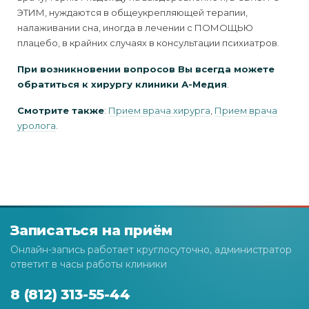
ЭТИМ, нуждаются в общеук­репляющей терапии,
налаживании сна, иногда в лечении с ПОМОЩЬЮ
плацебо, в крайних случаях в консультации психиатров.
При возникновении вопросов Вы всегда можете
обратиться к хирургу клиники А-Медия
.
Смотрите также
:
Прием врача хирурга
,
Прием врача
уролога
.
Записаться на приём
Онлайн-запись работает круглосуточно, администратор
ответит в часы работы клиники
8 (812) 313-55-44