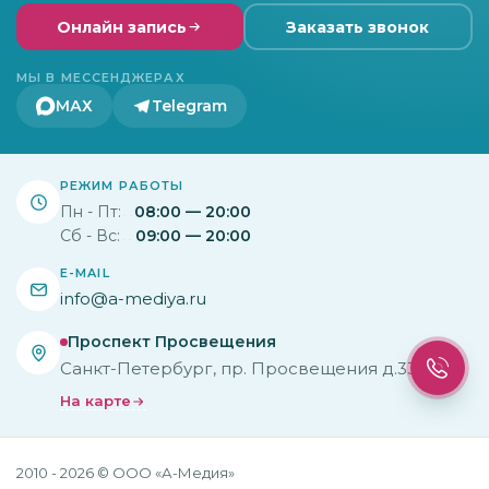
Онлайн запись
Заказать звонок
МЫ В МЕССЕНДЖЕРАХ
МАХ
Telegram
РЕЖИМ РАБОТЫ
Пн - Пт:
08:00 — 20:00
Сб - Вс:
09:00 — 20:00
E-MAIL
info@a-mediya.ru
Проспект Просвещения
Санкт-Петербург, пр. Просвещения д.33 к.2
На карте
2010 - 2026 © ООО «А-Медия»