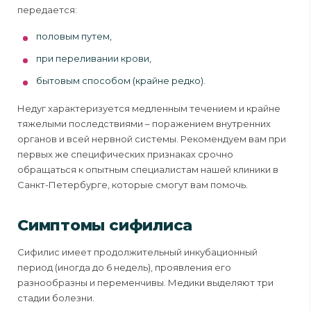
передается:
половым путем,
при переливании крови,
бытовым способом (крайне редко).
Недуг характеризуется медленным течением и крайне
тяжелыми последствиями – поражением внутренних
органов и всей нервной системы. Рекомендуем вам при
первых же специфических признаках срочно
обращаться к опытным специалистам нашей клиники в
Санкт-Петербурге, которые смогут вам помочь.
Симптомы сифилиса
Сифилис имеет продолжительный инкубационный
период (иногда до 6 недель), проявления его
разнообразны и переменчивы. Медики выделяют три
стадии болезни.