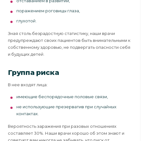
отставанием в развитии,
поражением роговицы глаза,
глухотой.
Зная столь безрадостную статистику, наши врачи
предупреждают своих пациентов быть внимательными к
собственному здоровью, не подвергать опасности себя
и будущих детей.
Группа риска
В нее входят лица:
имеющие беспорядочные половые связи,
не использующие презерватив при случайных
контактах.
Вероятность заражения при разовых отношениях
составляет 30%. Наши врачи хорошо об этом знают и
советуют вам никогда не забывать, что риск от