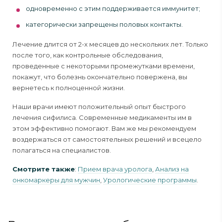
одновременно с этим поддерживается иммунитет;
категорически запрещены половых контакты.
Лечение длится от 2-х месяцев до нескольких лет. Только
после того, как контрольные обследования,
проведенные с некоторыми промежутками времени,
покажут, что болезнь окончательно повержена, вы
вернетесь к полноценной жизни.
Наши врачи имеют положительный опыт быстрого
лечения сифилиса. Современные медикаменты им в
этом эффективно помогают. Вам же мы рекомендуем
воздержаться от самостоятельных решений и всецело
полагаться на специалистов.
Смотрите также
:
Прием врача уролога
,
Анализ на
онкомаркеры для мужчин
,
Урологические программы
.