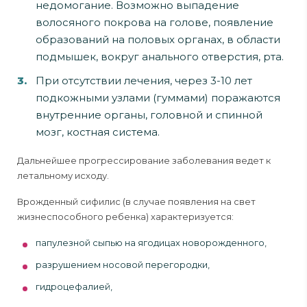
недомогание. Возможно выпадение
волосяного покрова на голове, появление
образований на половых органах, в области
подмышек, вокруг анального отверстия, рта.
При отсутствии лечения, через 3-10 лет
подкожными узлами (гуммами) поражаются
внутренние органы, головной и спинной
мозг, костная система.
Дальнейшее прогрессирование заболевания ведет к
летальному исходу.
Врожденный сифилис (в случае появления на свет
жизнеспособного ребенка) характеризуется:
папулезной сыпью на ягодицах новорожденного,
разрушением носовой перегородки,
гидроцефалией,