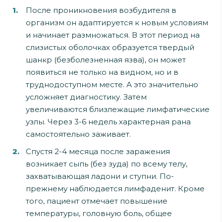
После проникновения возбудителя в
организм он адаптируется к новым условиям
и начинает размножаться. В этот период на
слизистых оболочках образуется твердый
шанкр (безболезненная язва), он может
появиться не только на видном, но и в
труднодоступном месте. А это значительно
усложняет диагностику. Затем
увеличиваются близлежащие лимфатические
узлы. Через 3-6 недель характерная рана
самостоятельно заживает.
Спустя 2-4 месяца после заражения
возникает сыпь (без зуда) по всему телу,
захватывающая ладони и ступни. По-
прежнему наблюдается лимфаденит. Кроме
того, пациент отмечает повышение
температуры, головную боль, общее