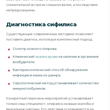
сомнительной встречи слишком велик, а последствия
непредсказуемы.
Диагностика сифилиса
Существующие современные методики позволяют
поставить диагноз, используя комплексный подход.
Осмотр кожного покрова.
Клинический
анализ крови
на наличие в организме
возбудителя.
Бактериоскопический способ обнаружения
инфекции в мазке из шанкра.
Серологический метод устанавливает количество
иммуноглобулинов.
Конкретный перечень мероприятий устанавливает
только наш специалист, опираясь на ваши жалобы и
визуальную картину. Его действия основываются на