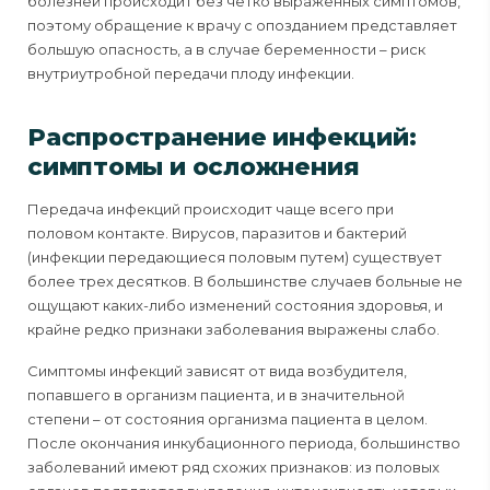
болезней происходит без четко выраженных симптомов,
поэтому обращение к врачу с опозданием представляет
большую опасность, а в случае беременности – риск
внутриутробной передачи плоду инфекции.
Распространение инфекций:
симптомы и осложнения
Передача инфекций происходит чаще всего при
половом контакте. Вирусов, паразитов и бактерий
(инфекции передающиеся половым путем) существует
более трех десятков. В большинстве случаев больные не
ощущают каких-либо изменений состояния здоровья, и
крайне редко признаки заболевания выражены слабо.
Симптомы инфекций зависят от вида возбудителя,
попавшего в организм пациента, и в значительной
степени – от состояния организма пациента в целом.
После окончания инкубационного периода, большинство
заболеваний имеют ряд схожих признаков: из половых