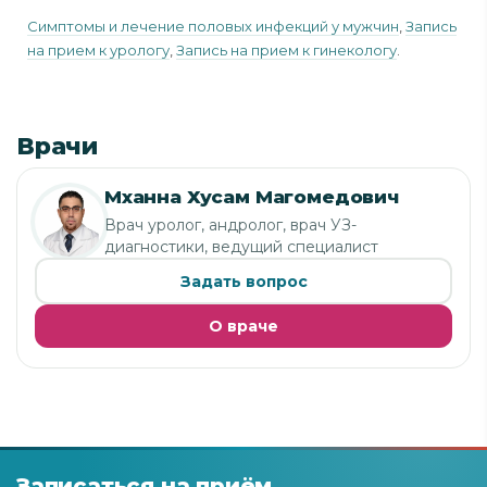
Симптомы и лечение половых инфекций у мужчин
,
Запись
на прием к урологу
,
Запись на прием к гинекологу
.
Врачи
Мханна Хусам Магомедович
Врач уролог, андролог, врач УЗ-
диагностики, ведущий специалист
Задать вопрос
О враче
Записаться на приём