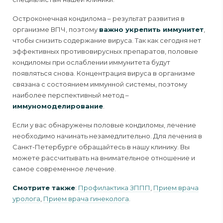
Остроконечная кондилома – результат развития в
организме ВПЧ, поэтому
важно укрепить иммунитет
,
чтобы снизить содержание вируса. Так как сегодня нет
эффективных противовирусных препаратов, половые
кондиломы при ослаблении иммунитета будут
появляться снова. Концентрация вируса в организме
связана с состоянием иммунной системы, поэтому
наиболее перспективный метод –
иммуномоделирование
.
Если у вас обнаружены половые кондиломы, лечение
необходимо начинать незамедлительно. Для лечения в
Санкт-Петербурге обращайтесь в нашу клинику. Вы
можете рассчитывать на внимательное отношение и
самое современное лечение.
Смотрите также
:
Профилактика ЗППП
,
Прием врача
уролога
,
Прием врача гинеколога
.