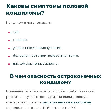
Каковы симптомы половой
кондиломы?
Кондиломы могут вызвать
зуд,
жжение,
учащенное мочеиспускание,
болезненность при половом контакте,
дискомфорт внизу живота.
В чем опасность остроконечных
кондилом?
Выявлена связь вируса папилломы с заболеванием
раком. Если у вас в прошлом выявляли половые
кондиломы, то высок
риск развития онкологии
определенного типа. ВПЧ выявлен в 85%