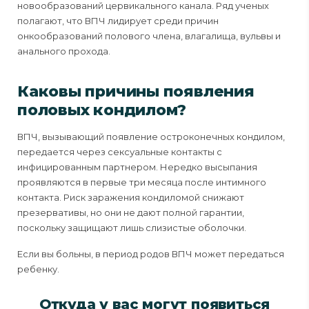
новообразований цервикального канала. Ряд ученых
полагают, что ВПЧ лидирует среди причин
онкообразований полового члена, влагалища, вульвы и
анального прохода.
Каковы причины появления
половых кондилом?
ВПЧ, вызывающий появление остроконечных кондилом,
передается через сексуальные контакты с
инфицированным партнером. Нередко высыпания
проявляются в первые три месяца после интимного
контакта. Риск заражения кондиломой снижают
презервативы, но они не дают полной гарантии,
поскольку защищают лишь слизистые оболочки.
Если вы больны, в период родов ВПЧ может передаться
ребенку.
Откуда у вас могут появиться