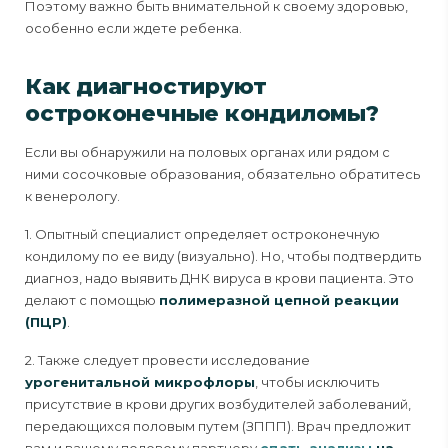
Поэтому важно быть внимательной к своему здоровью,
особенно если ждете ребенка.
Как диагностируют
остроконечные кондиломы?
Если вы обнаружили на половых органах или рядом с
ними сосочковые образования, обязательно обратитесь
к венерологу.
1. Опытный специалист определяет остроконечную
кондилому по ее виду (визуально). Но, чтобы подтвердить
диагноз, надо выявить ДНК вируса в крови пациента. Это
делают с помощью
полимеразной цепной реакции
(ПЦР)
.
2. Также следует провести исследование
урогенитальной микрофлоры
, чтобы исключить
присутствие в крови других возбудителей заболеваний,
передающихся половым путем (ЗППП). Врач предложит