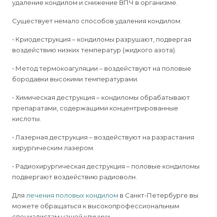
удаление кондилом и снижение ВПЧ в организме.
Существует немало способов удаления кондилом:
• Криодеструкция – кондиломы разрушают, подвергая
воздействию низких температур (жидкого азота).
• Метод термокоагуляции – воздействуют на половые
бородавки высокими температурами.
• Химическая деструкция – кондиломы обрабатывают
препаратами, содержащими концентрированные
кислоты.
• Лазерная деструкция – воздействуют на разрастания
хирургическим лазером.
• Радиохирургическая деструкция – половые кондиломы
подвергают воздействию радиоволн.
Для
лечения половых кондилом
в Санкт-Петербурге вы
можете обращаться к высокопрофессиональным
специалистам нашей клиники.