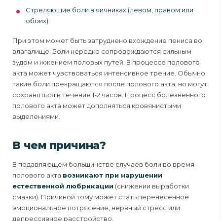
Стреляющие боли в яичниках (левом, правом или
обоих).
При этом может быть затруднено вхождение пениса во
влагалище. Боли нередко сопровождаются сильным
зудом и жжением половых путей. В процессе полового
акта может чувствоваться интенсивное трение. Обычно
такие боли прекращаются после полового акта, но могут
сохраняться в течение 1-2 часов. Процесс болезненного
полового акта может дополняться кровянистыми
выделениями.
В чем причина?
В подавляющем большинстве случаев боли во время
полового акта
возникают при нарушении
естественной любрикации
(снижении выработки
смазки). Причиной тому может стать перенесенное
эмоциональное потрясение, нервный стресс или
депрессивное расстройство.