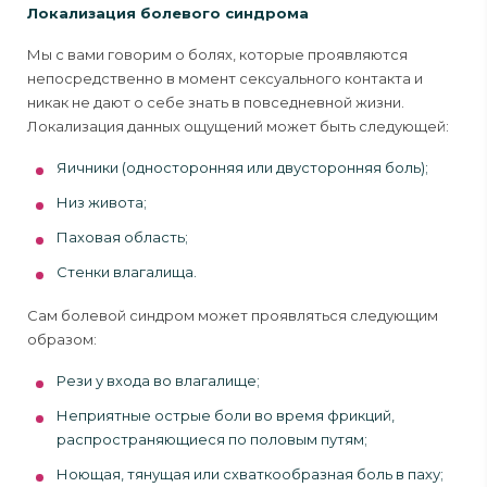
Локализация болевого синдрома
Мы с вами говорим о болях, которые проявляются
непосредственно в момент сексуального контакта и
никак не дают о себе знать в повседневной жизни.
Локализация данных ощущений может быть следующей:
Яичники (односторонняя или двусторонняя боль);
Низ живота;
Паховая область;
Стенки влагалища.
Сам болевой синдром может проявляться следующим
образом:
Рези у входа во влагалище;
Неприятные острые боли во время фрикций,
распространяющиеся по половым путям;
Ноющая, тянущая или схваткообразная боль в паху;