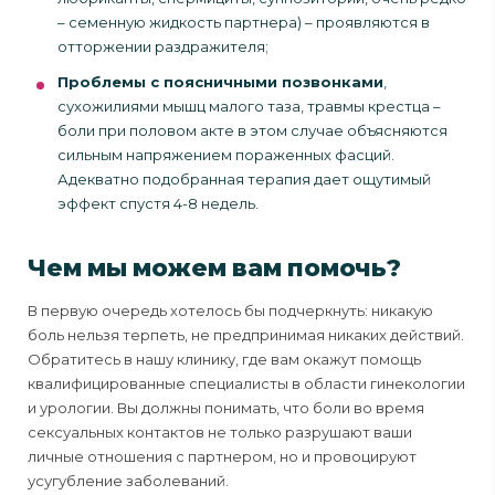
– семенную жидкость партнера) – проявляются в
отторжении раздражителя;
Проблемы с поясничными позвонками
,
сухожилиями мышц малого таза, травмы крестца –
боли при половом акте в этом случае объясняются
сильным напряжением пораженных фасций.
Адекватно подобранная терапия дает ощутимый
эффект спустя 4-8 недель.
Чем мы можем вам помочь?
В первую очередь хотелось бы подчеркнуть: никакую
боль нельзя терпеть, не предпринимая никаких действий.
Обратитесь в нашу клинику, где вам окажут помощь
квалифицированные специалисты в области гинекологии
и урологии. Вы должны понимать, что боли во время
сексуальных контактов не только разрушают ваши
личные отношения с партнером, но и провоцируют
усугубление заболеваний.