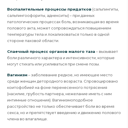
Воспалительные процессы придатков
(сальпингиты,
сальпингоофориты, аднекситы) – при данных
патологических процессах боль, возникающая во время
полового акта, может сопровождаться повышением
температуры тела и локализоваться только в одной
стороне паховой области.
Спаечный процесс органов малого таза
– вызывает
боли различного характера и интенсивности, которые
могут стихать или усиливаться при смене позы.
Вагинизм
– заболевание редкое, но имеющее место
среди женщин детородного возраста. Спровоцировано
коитофобией на фоне перенесенного потрясения
(насилие, грубость партнера, нежелание иметь с ним
интимные отношения). Вагинизмоподобное
расстройство не только обеспечивает боли во время
секса, но и препятствует введению и движению полового
члена во влагалище.