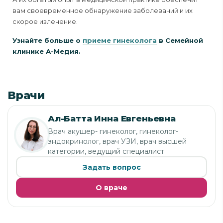
вам своевременное обнаружение заболеваний и их
скорое излечение.
Узнайте больше о
приеме гинеколога
в Семейной
клинике А-Медия.
Врачи
Ал-Батта Инна Евгеньевна
Врач акушер- гинеколог, гинеколог-
эндокринолог, врач УЗИ, врач высшей
категории, ведущий специалист
Задать вопрос
О враче