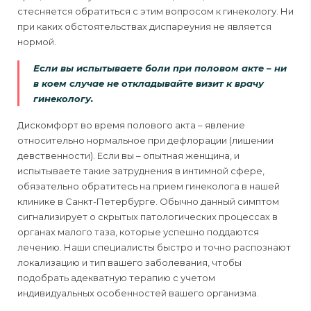
стесняется обратиться с этим вопросом к гинекологу. Ни
при каких обстоятельствах диспареуния не является
нормой.
Если вы испытываете боли при половом акте – ни
в коем случае не откладывайте визит к врачу
гинекологу.
Дискомфорт во время полового акта – явление
относительно нормальное при дефлорации (лишении
девственности). Если вы – опытная женщина, и
испытываете такие затруднения в интимной сфере,
обязательно обратитесь на прием гинеколога в нашей
клинике в Санкт-Петербурге. Обычно данный симптом
сигнализирует о скрытых патологических процессах в
органах малого таза, которые успешно поддаются
лечению. Наши специалисты быстро и точно распознают
локализацию и тип вашего заболевания, чтобы
подобрать адекватную терапию с учетом
индивидуальных особенностей вашего организма.