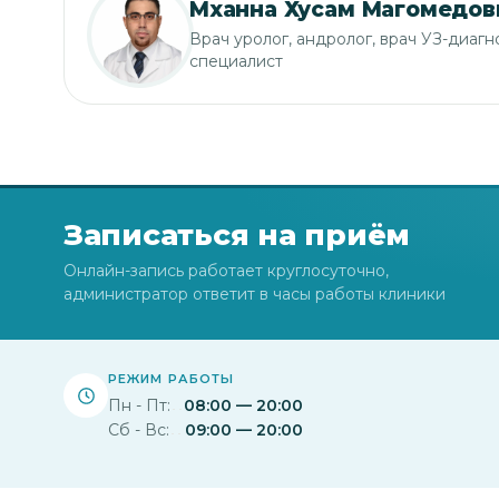
Мханна Хусам Магомедов
Врач уролог, андролог, врач УЗ-диаг
специалист
Записаться на приём
Онлайн-запись работает круглосуточно,
администратор ответит в часы работы клиники
РЕЖИМ РАБОТЫ
Пн - Пт:
08:00 — 20:00
Сб - Вс:
09:00 — 20:00