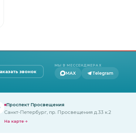
МЫ В МЕССЕНДЖЕРАХ
аказать звонок
МАХ
Telegram
Проспект Просвещения
Санкт-Петербург, пр. Просвещения д.33 к.2
На карте