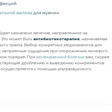
нфекций
тельной железы
для мужчин
удет назначено лечение, направленное на
 Это может быть
антибиотикотерапия
, назначаемая
ого тракта. Выбор конкретных медикаментов для
их неприятные ощущения при опорожнении мочевого
ьном порядке. При
мочекаменной болезни
вам, скорее
обствующие дроблению и выведению конкрементов.
 осуществляется с помощью ультразвукового