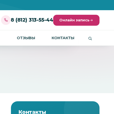
8 (812) 313-55-44
Онлайн запись
И
ОТЗЫВЫ
КОНТАКТЫ
Контакты