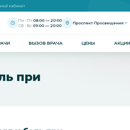
ный кабинет
Пн - Пт:
08:00 — 20:00
Проспект Просвещения
Сб - Вс:
09:00 — 20:00
РАЧИ
ВЫЗОВ ВРАЧА
ЦЕНЫ
АКЦИ
ль при