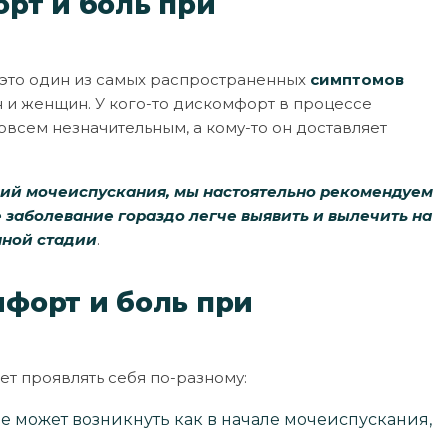
рт и боль при
 это один из самых распространенных
симптомов
 и женщин. У кого-то дискомфорт в процессе
всем незначительным, а кому-то он доставляет
ий мочеиспускания, мы настоятельно рекомендуем
е заболевание гораздо легче выявить и вылечить на
нной стадии
.
мфорт и боль при
т проявлять себя по-разному:
ое может возникнуть как в начале мочеиспускания,