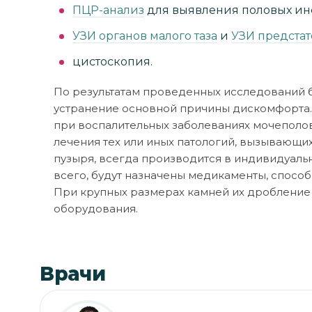
ПЦР-анализ
для выявления половых и
УЗИ органов малого таза
и
УЗИ предста
цистоскопия.
По результатам проведенных исследований б
устранение основной причины дискомфорта.
при воспалительных заболеваниях мочеполов
лечения тех или иных патологий, вызывающ
пузыря, всегда производится в индивидуал
всего, будут назначены медикаменты, спос
При крупных размерах камней их дробление
оборудования.
Врачи