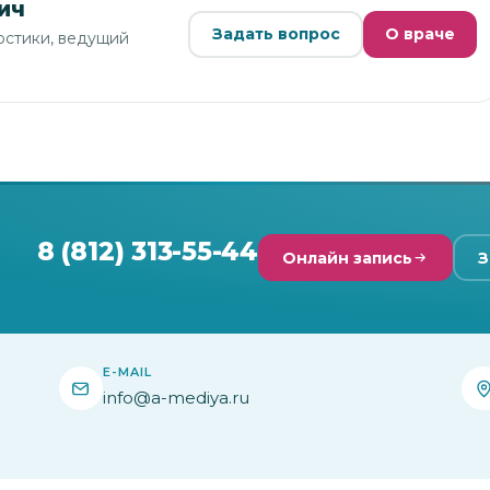
ич
Задать вопрос
О враче
ностики, ведущий
8 (812) 313-55-44
Онлайн запись
З
E-MAIL
info@a-mediya.ru