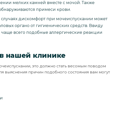
ении мелких камней вместе с мочой. Также
 обнаруживаются примеси крови.
х случаях дискомфорт при мочеиспускании может
овых органо от гигиенических средств. Ввиду
я чаще всего подобные аллергические реакции
 в нашей клинике
мочеиспускании, это должно стать весомым поводом
для выяснения причин подобного состояния вам могут
чи