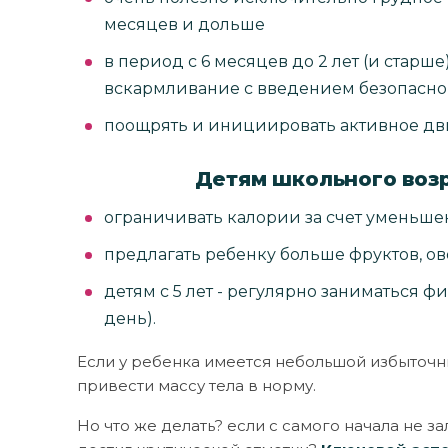
месяцев и дольше
в период с 6 месяцев до 2 лет (и стар
вскармливание с введением безопасно
поощрять и инициировать активное дви
Детям школьного возр
ограничивать калории за счет уменьше
предлагать ребенку больше фруктов, ов
детям с 5 лет - регулярно заниматься ф
день).
Если у ребенка имеется небольшой избыточны
привести массу тела в норму.
Но что же делать? если с самого начала не 