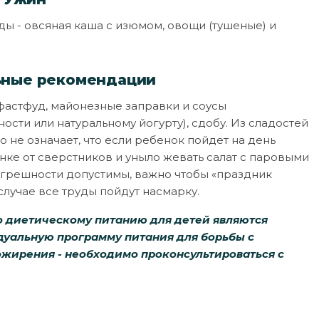
ы - овсяная каша с изюмом, овощи (тушеные) и
ьные рекомендации
фастфуд, майонезные заправки и соусы
ости или натуральному йогурту), сдобу. Из сладостей
о не означает, что если ребенок пойдет на день
нке от сверстников и уныло жевать салат с паровыми
погрешности допустимы, важно чтобы «праздник
лучае все труды пойдут насмарку.
по диетическому питанию для детей являются
дуальную программу питания для борьбы с
ожирения - необходимо проконсультироваться с