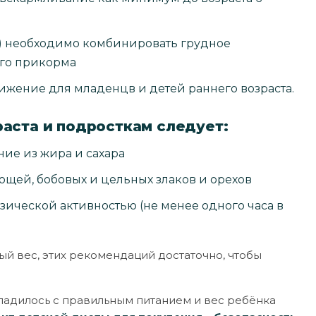
ше) необходимо комбинировать грудное
го прикорма
жение для младенцв и детей раннего возраста.
аста и подросткам следует:
ние из жира и сахара
ощей, бобовых и цельных злаков и орехов
изической активностью (не менее одного часа в
й вес, этих рекомендаций достаточно, чтобы
заладилось с правильным питанием и вес ребёнка