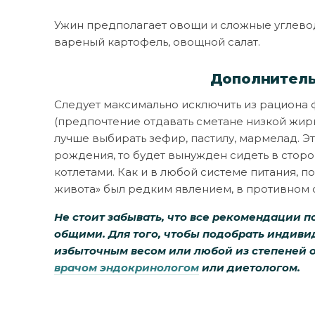
Ужин предполагает овощи и сложные углевод
вареный картофель, овощной салат.
Дополнител
Следует максимально исключить из рациона 
(предпочтение отдавать сметане низкой жирн
лучше выбирать зефир, пастилу, мармелад. Эт
рождения, то будет вынужден сидеть в сторо
котлетами. Как и в любой системе питания, 
живота» был редким явлением, в противном с
Не стоит забывать, что все рекомендации 
общими. Для того, чтобы подобрать индиви
избыточным весом или любой из степеней 
врачом эндокринологом
или диетологом.