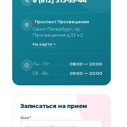
8 (812) 313-55-44
Проспект Просвещения
Санкт-Петербург, пр.
Просвещения д.33 к.2
На карте
Пн - Пт:
08:00 — 20:00
Сб - Вс:
09:00 — 20:00
Записаться на прием
Имя
*