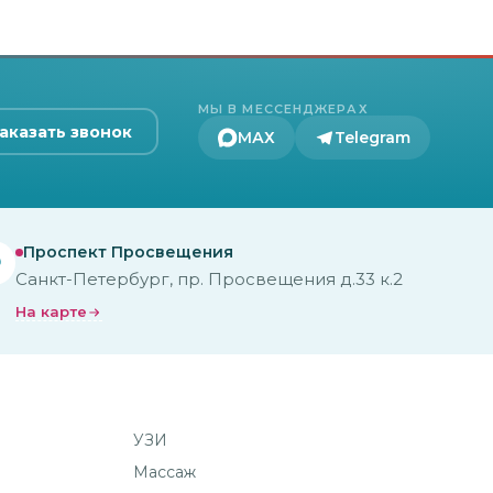
МЫ В МЕССЕНДЖЕРАХ
аказать звонок
МАХ
Telegram
Проспект Просвещения
Санкт-Петербург, пр. Просвещения д.33 к.2
На карте
УЗИ
Массаж