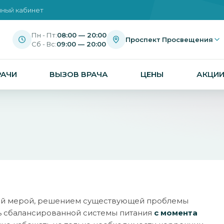
ный кабинет
Пн - Пт:
08:00 — 20:00
Проспект Просвещения
Сб - Вс:
09:00 — 20:00
РАЧИ
ВЫЗОВ ВРАЧА
ЦЕНЫ
АКЦИ
ной мерой, решением существующей проблемы
ь сбалансированной системы питания
с момента