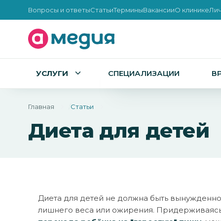
Вопросы и ответы
Статьи
Термины
Вакансии
О клинике
Лич
УСЛУГИ
СПЕЦИАЛИЗАЦИИ
В
Главная
Статьи
Диета для детей
Диета для детей не должна быть вынужден
лишнего веса или ожирения. Придерживаяс