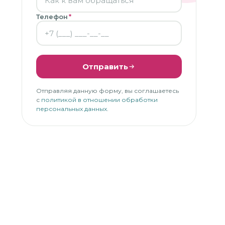
Телефон
*
Отправить
Отправляя данную форму, вы соглашаетесь
с
политикой в отношении обработки
персональных данных
.