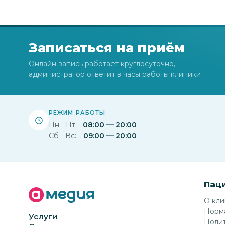
Записаться на приём
Онлайн-запись работает круглосуточно,
администратор ответит в часы работы клиники
РЕЖИМ РАБОТЫ
Пн - Пт:
08:00 — 20:00
Сб - Вс:
09:00 — 20:00
Пац
О кл
Норм
Услуги
Полит