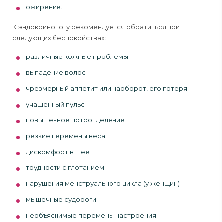
ожирение.
К эндокринологу рекомендуется обратиться при
следующих беспокойствах:
различные кожные проблемы
выпадение волос
чрезмерный аппетит или наоборот, его потеря
учащенный пульс
повышенное потоотделение
резкие перемены веса
дискомфорт в шее
трудности с глотанием
нарушения менструального цикла (у женщин)
мышечные судороги
необъяснимые перемены настроения