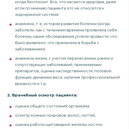
когда беспокоит. Все, что касается здоровья, даже
если по мнению пациента это не относится к
эндокринной системе
анамнеза, т. е. истории развития болезни (когда
заболели, как с течением времени проявляла себя
болезнь, какие обследования успели провести, что
было выявлено, что применяли в борьбе с
заболеванием)
анамнеза жизни, с учетом перенесенных ранее и
сопутствующих заболеваний, принимаемых
препаратов, оценка наследственности, половой
функции, динамики веса, наличие профессиональной
вредности и т.д.
2. Врачебный осмотр пациента:
оценка общего состояния организма
осмотр кожных покровов, волос, ногтей,
оценка работы щитовидной железы, костно-