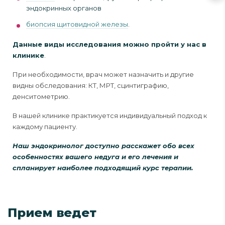
эндокринных органов
биопсия щитовидной железы
.
Данные виды исследования можно пройти у нас в
клинике
.
При необходимости, врач может назначить и другие
видны обследования: КТ, МРТ, сцинтиграфию,
денситометрию.
В нашей клинике практикуется индивидуальный подход к
каждому пациенту.
Наш эндокринолог доступно расскажет обо всех
особенностях вашего недуга и его лечения и
спланирует наиболее подходящий курс терапии.
Прием ведет