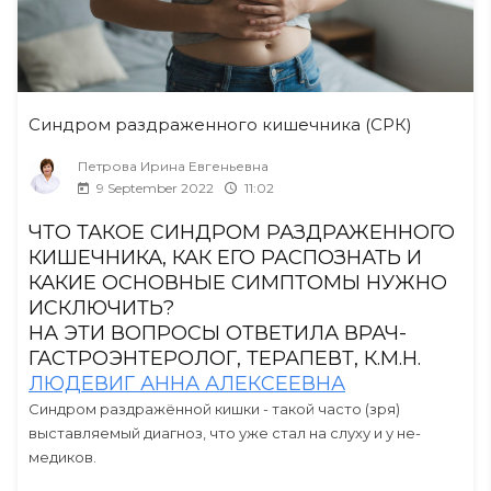
Синдром раздраженного кишечника (СРК)
Петрова Ирина Евгеньевна
9 September 2022
11:02
ЧТО ТАКОЕ СИНДРОМ РАЗДРАЖЕННОГО
КИШЕЧНИКА, КАК ЕГО РАСПОЗНАТЬ И
КАКИЕ ОСНОВНЫЕ СИМПТОМЫ НУЖНО
ИСКЛЮЧИТЬ?
НА ЭТИ ВОПРОСЫ ОТВЕТИЛА ВРАЧ-
ГАСТРОЭНТЕРОЛОГ, ТЕРАПЕВТ, К.М.Н.
ЛЮДЕВИГ АННА АЛЕКСЕЕВНА
Синдром раздражённой кишки - такой часто (зря)
выставляемый диагноз, что уже стал на слуху и у не-
медиков.