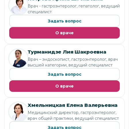
Врач - гастроэнтеролог, гепатолог, ведущий
специалист
Задать вопрос
О враче
Турманидзе Лия Шакроевна
Врач – эндоскопист, гастроэнтеролог, врач
высшей категории, ведущий специалист
Задать вопрос
О враче
Хмельницкая Елена Валерьевна
Медицинский директор, гастроэнтеролог,
врач общей практики, ведущий специалист
Задать вопрос