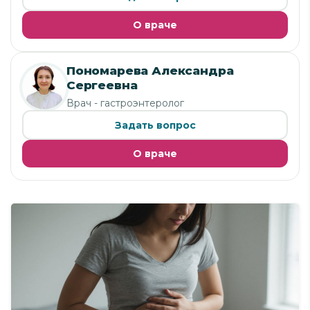
О враче
Пономарева Александра
Сергеевна
Врач - гастроэнтеролог
Задать вопрос
О враче