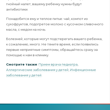
гнойный налет, вашему ребенку нужны будут
антибиотики.
Понадобится ему и теплое питье: чай, компот из
сухофруктов, подогретое молоко с кусочком сливочного
масла, с медом на ночь.
Болезней, которые могут подстерегать вашего ребенка,
к сожалению, много. Не тяните время, если появились
первые неприятные симптомы, обращайтесь сразу за
помощью к нам в клинику.
Смотрите также
:
Прием врача педиатра
,
Аллергические заболевания у детей
,
Инфекционные
заболевания у детей
.