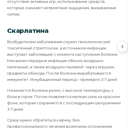
отсутствие активных игр, использование средств,
которые снижают неприятные ощущения, вызываемые
сыпью.
Скарлатина
Возбудителем заболевания служит гемолитический
токсигенный стрептококк, а источником инфекции
выступает заболевший с момента наступления болезни.
Механизм передачи инфекции обычно воздушно-
капельный, а также воздушно-пылевой: через игрушки,
предметы обихода. После болезни вырабатывается
иммунитет. Инкубационный период – примерно 3-7 дней.
Начинается болезнь резко, с высокой температуры, с
боли в горле. Потом появляется мелкая сыпь на красном
фоне, которая сохраняется с последующим шелушением
3-7 дней.
Сразу нужно обратиться к врачу. Без
профессионального лечения возможны осложнения.