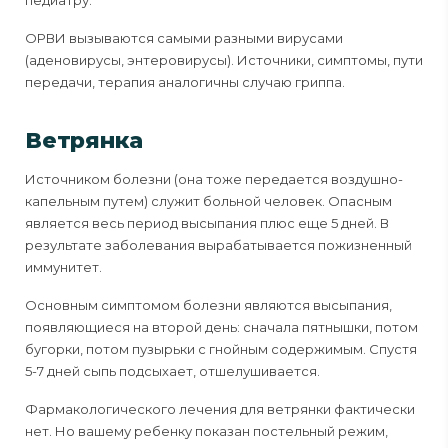
педиатру.
ОРВИ вызываются самыми разными вирусами
(аденовирусы, энтеровирусы). Источники, симптомы, пути
передачи, терапия аналогичны случаю гриппа.
Ветрянка
Источником болезни (она тоже передается воздушно-
капельным путем) служит больной человек. Опасным
является весь период высыпания плюс еще 5 дней. В
результате заболевания вырабатывается пожизненный
иммунитет.
Основным симптомом болезни являются высыпания,
появляющиеся на второй день: сначала пятнышки, потом
бугорки, потом пузырьки с гнойным содержимым. Спустя
5-7 дней сыпь подсыхает, отшелушивается.
Фармакологического лечения для ветрянки фактически
нет. Но вашему ребенку показан постельный режим,