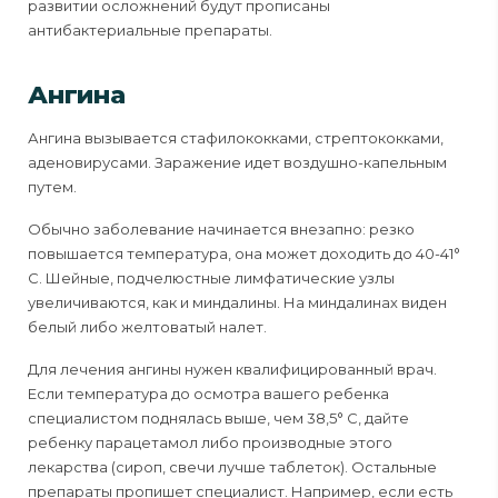
развитии осложнений будут прописаны
антибактериальные препараты.
Ангина
Ангина вызывается стафилококками, стрептококками,
аденовирусами. Заражение идет воздушно-капельным
путем.
Обычно заболевание начинается внезапно: резко
повышается температура, она может доходить до 40-41°
С. Шейные, подчелюстные лимфатические узлы
увеличиваются, как и миндалины. На миндалинах виден
белый либо желтоватый налет.
Для лечения ангины нужен квалифицированный врач.
Если температура до осмотра вашего ребенка
специалистом поднялась выше, чем 38,5° С, дайте
ребенку парацетамол либо производные этого
лекарства (сироп, свечи лучше таблеток). Остальные
препараты пропишет специалист. Например, если есть