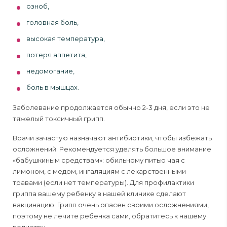
озноб,
головная боль,
высокая температура,
потеря аппетита,
недомогание,
боль в мышцах.
Заболевание продолжается обычно 2-3 дня, если это не
тяжелый токсичный грипп.
Врачи зачастую назначают антибиотики, чтобы избежать
осложнений. Рекомендуется уделять большое внимание
«бабушкиным средствам»: обильному питью чая с
лимоном, с медом, ингаляциям с лекарственными
травами (если нет температуры). Для профилактики
гриппа вашему ребенку в нашей клинике сделают
вакцинацию. Грипп очень опасен своими осложнениями,
поэтому не лечите ребенка сами, обратитесь к нашему