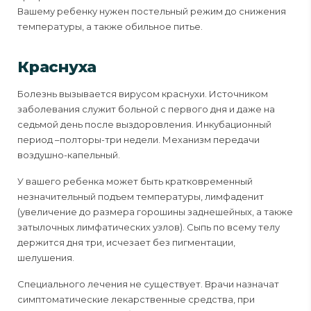
Вашему ребенку нужен постельный режим до снижения
температуры, а также обильное питье.
Краснуха
Болезнь вызывается вирусом краснухи. Источником
заболевания служит больной с первого дня и даже на
седьмой день после выздоровления. Инкубационный
период –полторы-три недели. Механизм передачи
воздушно-капельный.
У вашего ребенка может быть кратковременный
незначительный подъем температуры, лимфаденит
(увеличение до размера горошины заднешейных, а также
затылочных лимфатических узлов). Сыпь по всему телу
держится дня три, исчезает без пигментации,
шелушения.
Специального лечения не существует. Врачи назначат
симптоматические лекарственные средства, при