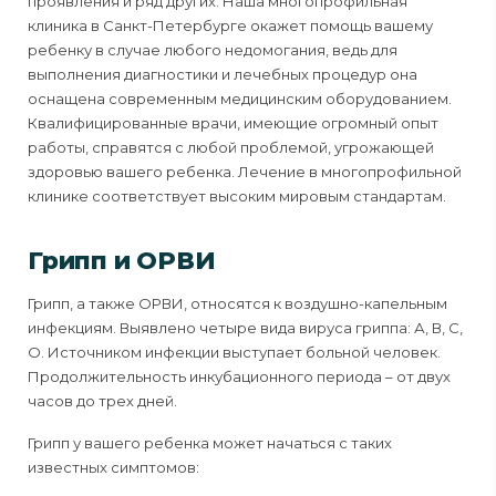
проявления и ряд других. Наша многопрофильная
клиника в Санкт-Петербурге окажет помощь вашему
ребенку в случае любого недомогания, ведь для
выполнения диагностики и лечебных процедур она
оснащена современным медицинским оборудованием.
Квалифицированные врачи, имеющие огромный опыт
работы, справятся с любой проблемой, угрожающей
здоровью вашего ребенка. Лечение в многопрофильной
клинике соответствует высоким мировым стандартам.
Грипп и ОРВИ
Грипп, а также ОРВИ, относятся к воздушно-капельным
инфекциям. Выявлено четыре вида вируса гриппа: А, В, С,
О. Источником инфекции выступает больной человек.
Продолжительность инкубационного периода – от двух
часов до трех дней.
Грипп у вашего ребенка может начаться с таких
известных симптомов: