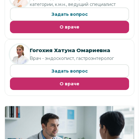
категории, к.м.н., ведущий специалист
Задать вопрос
О враче
Гогохия Хатуна Омариевна
Врач - эндоскопист, гастроэнтеролог
Задать вопрос
О враче