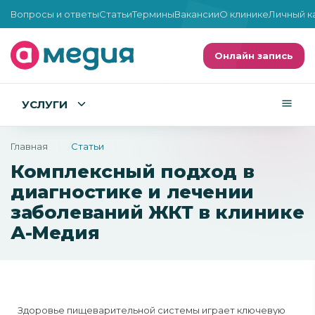
Вопросы и ответы
Статьи
Термины
Вакансии
О клинике
Личный к
Онлайн запись
УСЛУГИ
Главная
Статьи
Комплексный подход в
диагностике и лечении
заболеваний ЖКТ в клинике
А-Медия
Здоровье пищеварительной системы играет ключевую