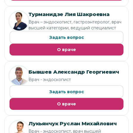
Турманидзе Лия Шакроевна
Врач – эндоскопист, гастроэнтеролог, врач
высшей категории, ведущий специалист
Задать вопрос
О враче
Бывшев Александр Георгиевич
Врач - эндоскопист
Задать вопрос
О враче
Лукьянчук Руслан Михайлович
Врач - эндоскопист, врач высшей