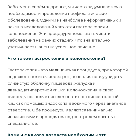
Заботясь о своём здоровье, мы часто задумываемся о
необходимости проведения профилактических
обследований. Одними из наиболее информативных и
важных исследований являются гастроскопия и
колоноскопия. Эти процедуры помогают выявить
заболевания на ранних стадиях, что значительно
увеличивает шансы на успешное лечение.
Что такое гастроскопия и колоноскопия?
Гастроскопия – это медицинская процедура, при которой
эндоскоп вводится через рот, позволяя врачу увидеть
слизистую оболочку пищевода, желудка и
двенадцатиперстной кишки. Колоноскопия, в свою
очередь, позволяет исследовать состояние толстой
кишки с помощью эндоскопа, вводимого через анальное
отверстие. Обе процедуры являются минимально
инвазивными и проводятся под контролем опытных
специалистов.
Кому и с какого возраста необходимы эти