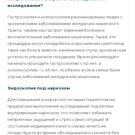
исследования?
Гастроскопия и колоноскопия рекомендованы людям с
хроническими заболеваниями желудочно-кишечного
тракта, такими как гастрит, язвенная болезнь и
воспалительные заболевания кишечника. Также эти
процедуры могут понадобиться при наличии симптомов,
таких как боль в животе, изменения в стуле, хроническая
усталость или резкое похудение. Врачи рекомендуют
начинать проходить гастроскопию с 40 лет, а
колоноскопию – с 45 лет, особенно если в семье были
случаи заболеваний желудка или кишечника.
Эндоскопия под наркозом
Для повышения комфортности наших пациентов мы
предлагаем выполнение исследований под легким
внутривенным наркозом, что позволяет избежать
неприятных ощущений и стрессовых ситуаций. В
состоянии медикаментозного сна вы ничего не
почувствуете во время обследования и сможете без