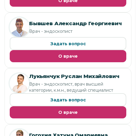
О враче
Бывшев Александр Георгиевич
Врач - эндоскопист
Задать вопрос
О враче
Лукьянчук Руслан Михайлович
Врач - эндоскопист, врач высшей
категории, к.м.н., ведущий специалист
Задать вопрос
О враче
Гогохия Хатуна Омариевна