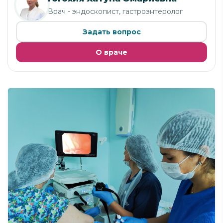
Врач - эндоскопист, гастроэнтеролог
Задать вопрос
О враче