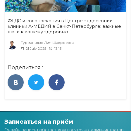
ФГДС и колоноскопия в Центре эндоскопии
клиники А-МЕДИЯ в Санкт-Петербурге: важные
шаги к вашему здоровью
Турманидзе Лия Шакроевна
21 July 2025
13:13
Поделиться :
Записаться на приём
Онлайн-запись работает круглосуточно, администратор