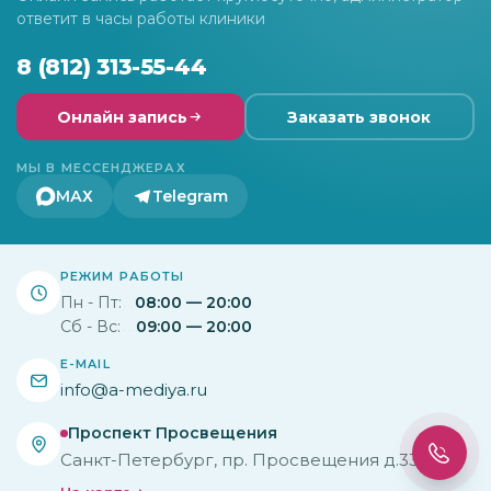
ответит в часы работы клиники
8 (812) 313-55-44
Онлайн запись
Заказать звонок
МЫ В МЕССЕНДЖЕРАХ
МАХ
Telegram
РЕЖИМ РАБОТЫ
Пн - Пт:
08:00 — 20:00
Сб - Вс:
09:00 — 20:00
E-MAIL
info@a-mediya.ru
Проспект Просвещения
Санкт-Петербург, пр. Просвещения д.33 к.2