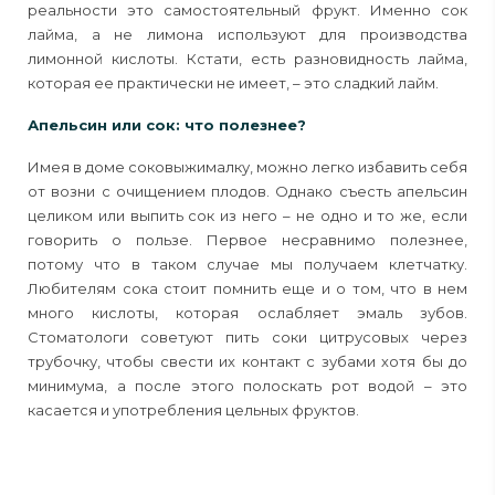
реальности это самостоятельный фрукт. Именно сок
лайма, а не лимона используют для производства
лимонной кислоты. Кстати, есть разновидность лайма,
которая ее практически не имеет, – это сладкий лайм.
Апельсин или сок: что полезнее?
Имея в доме соковыжималку, можно легко избавить себя
от возни с очищением плодов. Однако съесть апельсин
целиком или выпить сок из него – не одно и то же, если
говорить о пользе. Первое несравнимо полезнее,
потому что в таком случае мы получаем клетчатку.
Любителям сока стоит помнить еще и о том, что в нем
много кислоты, которая ослабляет эмаль зубов.
Стоматологи советуют пить соки цитрусовых через
трубочку, чтобы свести их контакт с зубами хотя бы до
минимума, а после этого полоскать рот водой – это
касается и употребления цельных фруктов.