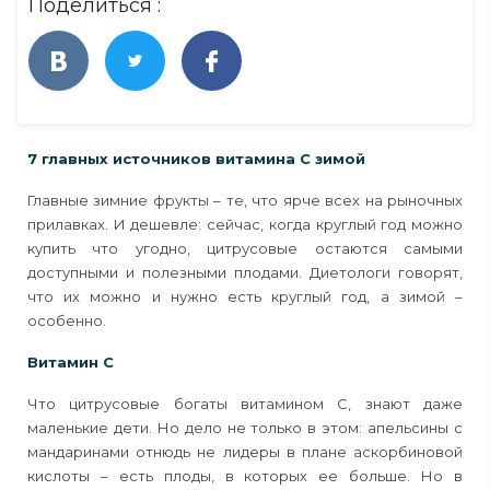
Поделиться :
7 главных источников витамина С зимой
Главные зимние фрукты – те, что ярче всех на рыночных
прилавках. И дешевле: сейчас, когда круглый год можно
купить что угодно, цитрусовые остаются самыми
доступными и полезными плодами. Диетологи говорят,
что их можно и нужно есть круглый год, а зимой –
особенно.
Витамин С
Что цитрусовые богаты витамином С, знают даже
маленькие дети. Но дело не только в этом: апельсины с
мандаринами отнюдь не лидеры в плане аскорбиновой
кислоты – есть плоды, в которых ее больше. Но в