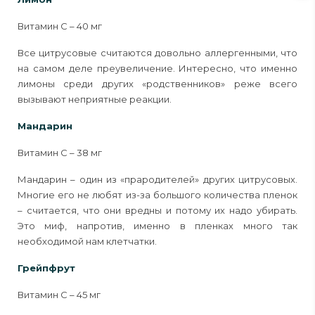
Витамин С – 40 мг
Все цитрусовые считаются довольно аллергенными, что
на самом деле преувеличение. Интересно, что именно
лимоны среди других «родственников» реже всего
вызывают неприятные реакции.
Мандарин
Витамин С – 38 мг
Мандарин – один из «прародителей» других цитрусовых.
Многие его не любят из-за большого количества пленок
– считается, что они вредны и потому их надо убирать.
Это миф, напротив, именно в пленках много так
необходимой нам клетчатки.
Грейпфрут
Витамин С – 45 мг