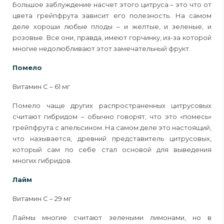
Большое заблуждение насчет этого цитруса – это что от
цвета грейпфрута зависит его полезность. На самом
деле хороши любые плоды – и желтые, и зеленые, и
розовые. Все они, правда, имеют горчинку, из-за которой
многие недолюбливают этот замечательный фрукт.
Помело
Витамин С – 61 мг
Помело чаще других распространенных цитрусовых
считают гибридом – обычно говорят, что это «помесь»
грейпфрута с апельсином. На самом деле это настоящий,
что называется, древний представитель цитрусовых,
который сам по себе стал основой для выведения
многих гибридов.
Лайм
Витамин С – 29 мг
Лаймы многие считают зелеными лимонами, но в