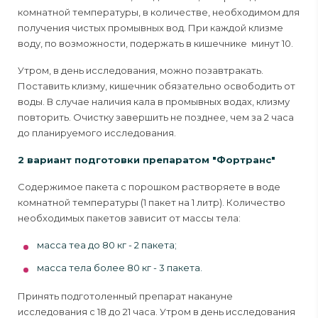
комнатной температуры, в количестве, необходимом для
получения чистых промывных вод. При каждой клизме
воду, по возможности, подержать в кишечнике минут 10.
Утром, в день исследования, можно позавтракать.
Поставить клизму, кишечник обязательно освободить от
воды. В случае наличия кала в промывных водах, клизму
повторить. Очистку завершить не позднее, чем за 2 часа
до планируемого исследования.
2 вариант подготовки препаратом "Фортранс"
Содержимое пакета с порошком растворяете в воде
комнатной температуры (1 пакет на 1 литр). Количество
необходимых пакетов зависит от массы тела:
масса теа до 80 кг - 2 пакета;
масса тела более 80 кг - 3 пакета.
Принять подготоленный препарат накануне
исследования с 18 до 21 часа. Утром в день исследования