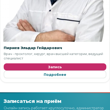
Пириев Эльдар Гейдарович
Врач - проктолог, хирург, врач высшей категории, ведущий
специалист
Запись
Подробнее
Записаться на приём
Онлайн-запись работает круглосуточно, администратор