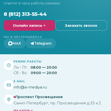
ответит в часы работы клиники
8 (812) 313-55-44
Онлайн запись
Заказать звонок
МЫ В МЕССЕНДЖЕРАХ
МАХ
Telegram
РЕЖИМ РАБОТЫ
Пн - Пт:
08:00 — 20:00
Сб - Вс:
09:00 — 20:00
E-MAIL
info@a-mediya.ru
Проспект Просвещения
Санкт-Петербург, пр. Просвещения д.33 к.2
На карте