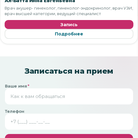
Ал-Батта Инна Евгеньевна
Врач акушер- гинеколог, гинеколог-эндокринолог, врач УЗИ,
врач высшей категории, ведущий специалист
Запись
Подробнее
Записаться на прием
Ваше имя
*
Телефон