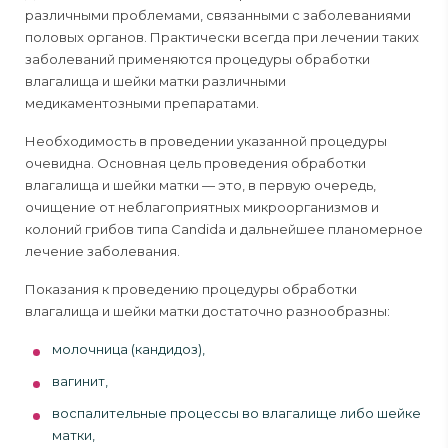
различными проблемами, связанными с заболеваниями
половых органов. Практически всегда при лечении таких
заболеваний применяются процедуры обработки
влагалища и шейки матки различными
медикаментозными препаратами.
Необходимость в проведении указанной процедуры
очевидна. Основная цель проведения обработки
влагалища и шейки матки — это, в первую очередь,
очищение от неблагоприятных микроорганизмов и
колоний грибов типа Candida и дальнейшее планомерное
лечение заболевания.
Показания к проведению процедуры обработки
влагалища и шейки матки достаточно разнообразны:
молочница (кандидоз),
вагинит,
воспалительные процессы во влагалище либо шейке
матки,