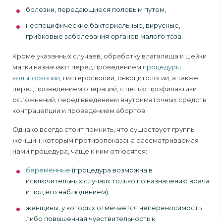
болезни, передающиеся половым путем,
неспецифические бактериальные, вирусные,
грибковые заболевания органов малого таза.
Кроме указанных случаев, обработку влагалища и шейки
матки назначают перед проведением
процедуры
кольпоскопии
, гистероскопии, онкоцитологии, а также
перед проведением операций, с целью профилактики
осложнений, перед введением внутриматочных средств
контрацепции и проведением абортов.
Однако всегда стоит помнить, что существует группы
женщин, которым противопоказана рассматриваемая
нами процедура, чаще к ним относятся:
беременные
(процедура возможна в
исключительных случаях только по назначению врача
и под его наблюдением);
женщины, у которых отмечается непереносимость
либо повышенная чувствительность к