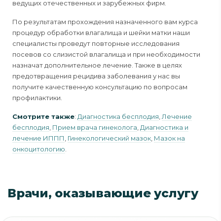
ведущих отечественных и зарубежных фирм.
По результатам прохождения назначенного вам курса
процедур обработки влагалища и шейки матки наши
специалисты проведут повторные исследования
посевов со слизистой влагалища и при необходимости
назначат дополнительное лечение. Также в целях
предотвращения рецидива заболевания у нас вы
получите качественную консультацию по вопросам
профилактики.
Смотрите также
:
Диагностика бесплодия
,
Лечение
бесплодия
,
Прием врача гинеколога
,
Диагностика и
лечение ИППП
,
Гинекологический мазок
,
Мазок на
онкоцитологию
.
Врачи, оказывающие услугу