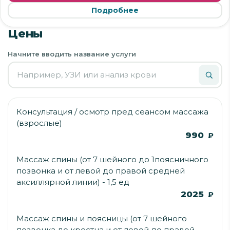
Подробнее
Цены
Начните вводить название услуги
Консультация / осмотр пред сеансом массажа
(взрослые)
990
₽
Массаж спины (от 7 шейного до 1поясничного
позвонка и от левой до правой средней
аксиллярной линии) - 1,5 ед
2025
₽
Массаж спины и поясницы (от 7 шейного
позвонка до крестца и от левой до правой