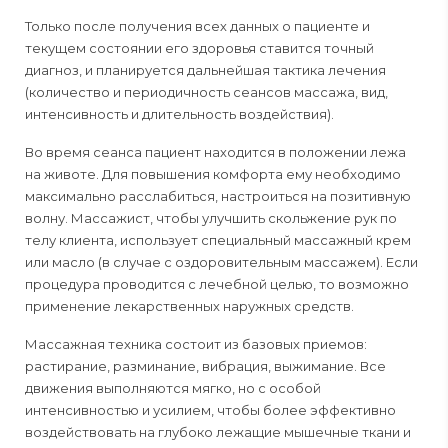
Только после получения всех данных о пациенте и
текущем состоянии его здоровья ставится точный
диагноз, и планируется дальнейшая тактика лечения
(количество и периодичность сеансов массажа, вид,
интенсивность и длительность воздействия).
Во время сеанса пациент находится в положении лежа
на животе. Для повышения комфорта ему необходимо
максимально расслабиться, настроиться на позитивную
волну. Массажист, чтобы улучшить скольжение рук по
телу клиента, использует специальный массажный крем
или масло (в случае с оздоровительным массажем). Если
процедура проводится с лечебной целью, то возможно
применение лекарственных наружных средств.
Массажная техника состоит из базовых приемов:
растирание, разминание, вибрация, выжимание. Все
движения выполняются мягко, но с особой
интенсивностью и усилием, чтобы более эффективно
воздействовать на глубоко лежащие мышечные ткани и