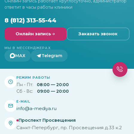
Онлайн-запись работает круглосуточно, администратор
ответит в часы работы клиники
8 (812) 313-55-44
Онлайн запись
Заказать звонок
МЫ В МЕССЕНДЖЕРАХ
МАХ
Telegram
РЕЖИМ РАБОТЫ
Пн - Пт:
08:00 — 20:00
Сб - Вс:
09:00 — 20:00
E-MAIL
info@a-mediya.ru
Проспект Просвещения
Санкт-Петербург, пр. Просвещения д.33 к.2