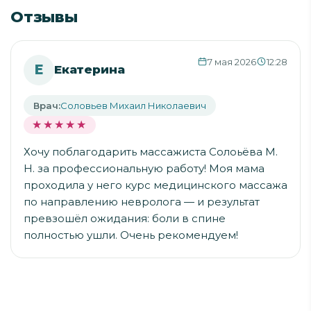
Отзывы
7 мая 2026
12:28
Е
Екатерина
Врач:
Соловьев Михаил Николаевич
★★★★★
★★★★★
Хочу поблагодарить массажиста Солоьёва М.
Н. за профессиональную работу! Моя мама
проходила у него курс медицинского массажа
по направлению невролога — и результат
превзошёл ожидания: боли в спине
полностью ушли. Очень рекомендуем!