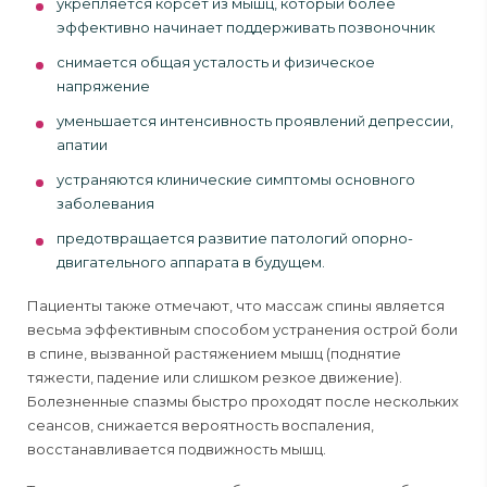
укрепляется корсет из мышц, который более
эффективно начинает поддерживать позвоночник
снимается общая усталость и физическое
напряжение
уменьшается интенсивность проявлений депрессии,
апатии
устраняются клинические симптомы основного
заболевания
предотвращается развитие патологий опорно-
двигательного аппарата в будущем.
Пациенты также отмечают, что массаж спины является
весьма эффективным способом устранения острой боли
в спине, вызванной растяжением мышц (поднятие
тяжести, падение или слишком резкое движение).
Болезненные спазмы быстро проходят после нескольких
сеансов, снижается вероятность воспаления,
восстанавливается подвижность мышц.