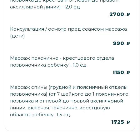
аксиллярной линии) - 2,0 ед
2700
₽
Консультация / осмотр пред сеансом массажа
(дети)
990
₽
Массаж пояснично - крестцового отдела
позвоночника ребенку - 1,0 ед
1150
₽
Массаж спины (грудной и поясничный отделы
позвоночника) (от 7 шейного до 1 поясничного
позвонка и от левой до правой аксиллярной
линии, включая пояснично-крестцовую
область) ребенку -1,5 ед.
1725
₽