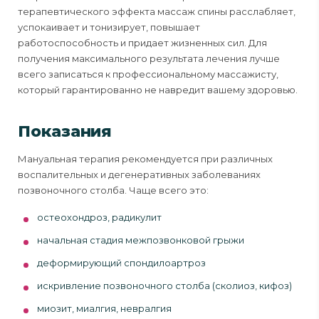
терапевтического эффекта массаж спины расслабляет,
успокаивает и тонизирует, повышает
работоспособность и придает жизненных сил. Для
получения максимального результата лечения лучше
всего записаться к профессиональному массажисту,
который гарантированно не навредит вашему здоровью.
Показания
Мануальная терапия рекомендуется при различных
воспалительных и дегенеративных заболеваниях
позвоночного столба. Чаще всего это:
остеохондроз, радикулит
начальная стадия межпозвонковой грыжи
деформирующий спондилоартроз
искривление позвоночного столба (сколиоз, кифоз)
миозит, миалгия, невралгия