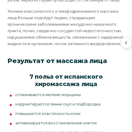
узлов, через которые происходит отток лимфы от лица.
Техники классического и лимфодреннажного массажа
лица больше подойдут людям, страдающим
хроническими заболеваниями желудочно-кишечного
тракта, почек, сердечно-сосудистой недостаточностью,
нарушениями обмена веществ, связанными с задержкой
жидкости в организме, после затяжного выздоровления.
Результат от массажа лица
7 польз от испанского
хиромассажа лица
сглаживаются мелкие морщины
корректируются линии скул и подбородка
повышается эластичность кожи
активизируется восстановление клеток