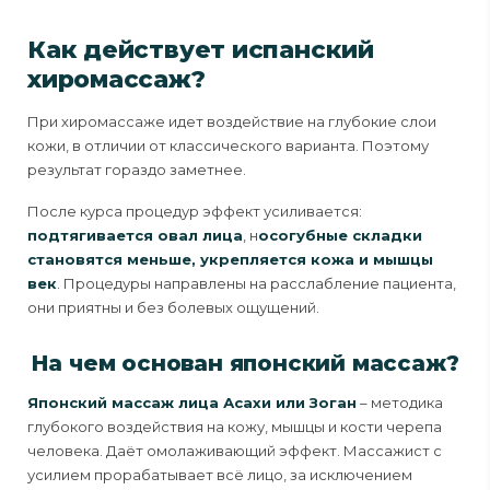
Как действует испанский
хиромассаж?
При хиромассаже идет воздействие на глубокие слои
кожи, в отличии от классического варианта. Поэтому
результат гораздо заметнее.
После курса процедур эффект усиливается:
подтягивается овал лица
, н
осогубные складки
становятся меньше, укрепляется кожа и мышцы
век
. Процедуры направлены на расслабление пациента,
они приятны и без болевых ощущений.
На чем основан японский массаж?
Японский массаж лица Асахи или Зоган
– методика
глубокого воздействия на кожу, мышцы и кости черепа
человека. Даёт омолаживающий эффект. Массажист с
усилием прорабатывает всё лицо, за исключением