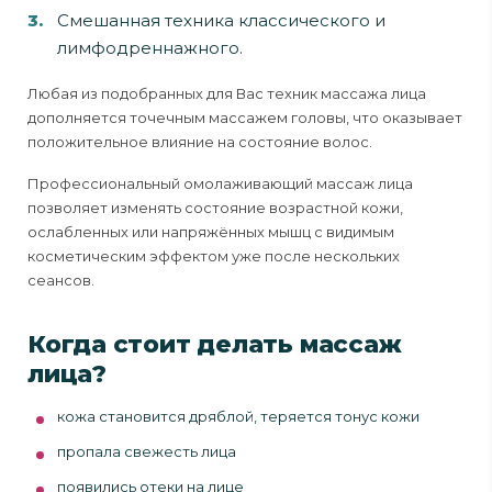
Смешанная техника классического и
лимфодреннажного.
Любая из подобранных для Вас техник массажа лица
дополняется точечным массажем головы, что оказывает
положительное влияние на состояние волос.
Профессиональный омолаживающий массаж лица
позволяет изменять состояние возрастной кожи,
ослабленных или напряжённых мышц с видимым
косметическим эффектом уже после нескольких
сеансов.
Когда стоит делать массаж
лица?
кожа становится дряблой, теряется тонус кожи
пропала свежесть лица
появились отеки на лице