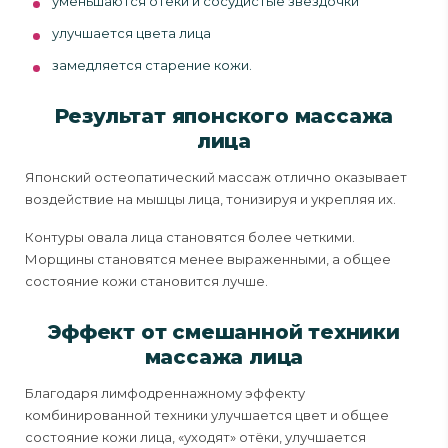
уменьшаются отеки и сосудистые звездочки
улучшается цвета лица
замедляется старение кожи.
Результат японского массажа
лица
Японский остеопатический массаж отлично оказывает
воздействие на мышцы лица, тонизируя и укрепляя их.
Контуры овала лица становятся более четкими.
Морщины становятся менее выраженными, а общее
состояние кожи становится лучше.
Эффект от смешанной техники
массажа лица
Благодаря лимфодреннажному эффекту
комбинированной техники улучшается цвет и общее
состояние кожи лица, «уходят» отёки, улучшается