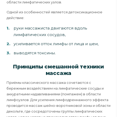
области лимфатических узлов.
Одной из особенностей является детоксикационное
действие:
руки массажиста двигаются вдоль
лимфатических сосудов,
усиливается отток лимфы от лица и шеи,
выводятся токсины.
Принципы смешанной техники
массажа
Приёмы классического массажа сочетаются с
бережным воздействием на лимфатические сосуды и
аккуратными надавливаниями (помпажем) в области
лимфоузлов. Для усиления лимфодреннажного эффекта
проводится массаж шейно-воротниковой зоны и области
декольте, где сосредоточены группы лимфатических