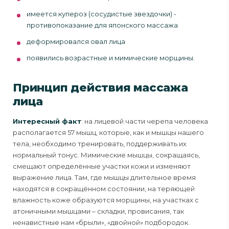
имеется купероз (сосудистые звездочки) -
противопоказание для японского массажа
деформировался овал лица
появились возрастные и мимические морщины.
Принцип действия массажа
лица
Интересный факт
: на лицевой части черепа человека
располагается 57 мышц, которые, как и мышцы нашего
тела, необходимо тренировать, поддерживать их
нормальный тонус. Мимические мышцы, сокращаясь,
смещают определённые участки кожи и изменяют
выражение лица. Там, где мышцы длительное время
находятся в сокращённом состоянии, на теряющей
влажность коже образуются морщины, на участках с
атоничными мышцами – складки, провисания, так
ненавистные нам «брыли», «двойной» подбородок.