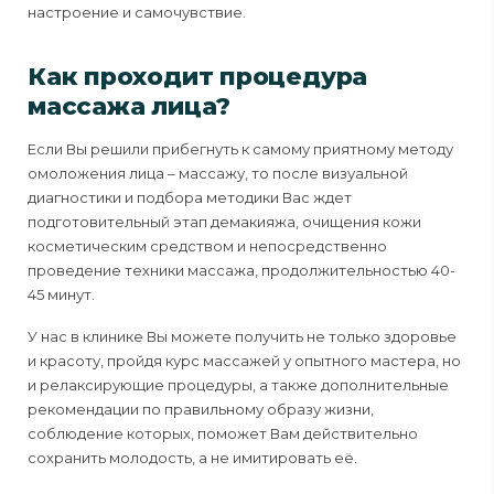
настроение и самочувствие.
Как проходит процедура
массажа лица?
Если Вы решили прибегнуть к самому приятному методу
омоложения лица – массажу, то после визуальной
диагностики и подбора методики Вас ждет
подготовительный этап демакияжа, очищения кожи
косметическим средством и непосредственно
проведение техники массажа, продолжительностью 40-
45 минут.
У нас в клинике Вы можете получить не только здоровье
и красоту, пройдя курс массажей у опытного мастера, но
и релаксирующие процедуры, а также дополнительные
рекомендации по правильному образу жизни,
соблюдение которых, поможет Вам действительно
сохранить молодость, а не имитировать её.