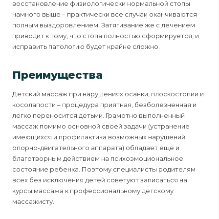
восстановление физиологически нормальной стопы
намного выше – практически все случаи оканчиваются
полным выздоровлением. Затягивание же с лечением
приводит к тому, что стопа полностью сформируется, и
исправить патологию будет крайне сложно.
Преимущества
Детский массаж при нарушениях осанки, плоскостопии и
косолапости – процедура приятная, безболезненная и
легко переносится детьми. Грамотно выполненный
массаж помимо основной своей задачи (устранение
имеющихся и профилактика возможных нарушений
опорно-двигательного аппарата) обладает еще и
благотворным действием на психоэмоциональное
состояние ребенка. Поэтому специалисты родителям
всех без исключения детей советуют записаться на
курсы массажа к профессиональному детскому
массажисту.