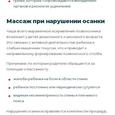
грыжи, которые сопровождаются выпадением
органов и риском их ущемления.
Массаж при нарушении осанки
Чаще всего выраженное искривление позвоночника
возникает у детей дошкольного и школьного возраста.
Это связано с активной деятельностью ребенка и
слабым мышечным тонусом, что и приводит к
неправильному формированию позвоночного столба.
Причинами, по которым родители обращаются за
помощью к массажисту:
жалобы ребенка на боли в области спины
ребенок постоянно или периодически сутулится
видимая несимметричность спины и плечевого
пояса.
Нарушения осанки исправляются комплексом процедур,