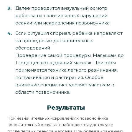
Далее проводится визуальный осмотр
ребенка на наличие явных нарушений
осанки или искривления позвоночника
Если ситуация спорная, ребенка направляют
на проведение дополнительных
обследований
Проведение самой процедуры. Малышам до
1 года делают щадящий массаж. При этом
применяется техника легкого разминания,
поглаживания и растирания. Особое
внимание специалист уделяет участкам в
области позвоночника.
Результаты
При незначительных искривлениях позвоночника
положительный результат наблюдается у деток уже
после первых сеансов массажа. При более выраженных