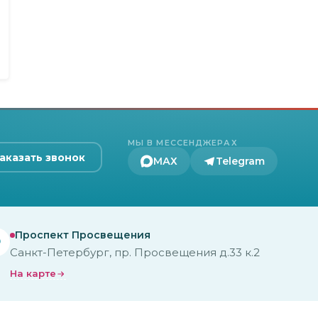
МЫ В МЕССЕНДЖЕРАХ
аказать звонок
МАХ
Telegram
Проспект Просвещения
Санкт-Петербург, пр. Просвещения д.33 к.2
На карте