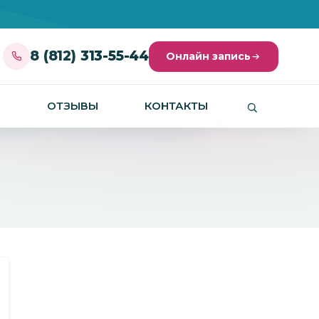
8 (812) 313-55-44
Онлайн запись
И
ОТЗЫВЫ
КОНТАКТЫ