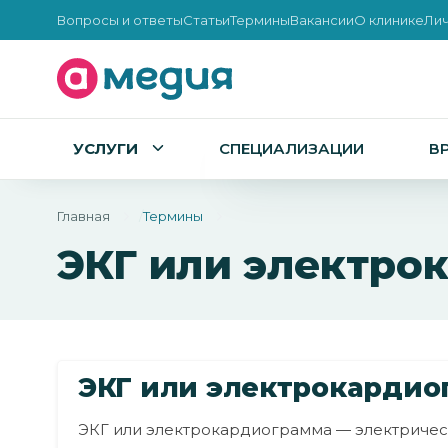
Вопросы и ответы
Статьи
Термины
Вакансии
О клинике
Лич
УСЛУГИ
СПЕЦИАЛИЗАЦИИ
В
Главная
Термины
ЭКГ или электро
ЭКГ или электрокардио
ЭКГ или электрокардиограмма — электричес